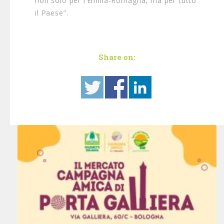
non solo per l’Emilia-Romagna, ma per tutto
il Paese”.
Share on: