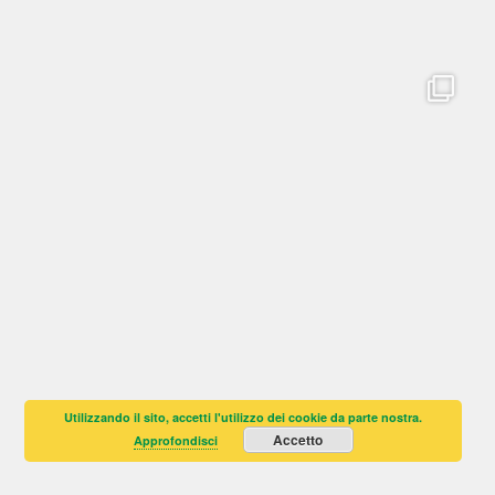
Utilizzando il sito, accetti l'utilizzo dei cookie da parte nostra.
Accetto
Approfondisci