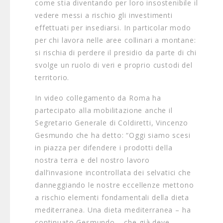
come stia diventando per loro insostenibile il
vedere messi a rischio gli investimenti
effettuati per insediarsi. In particolar modo
per chi lavora nelle aree collinari a montane:
si rischia di perdere il presidio da parte di chi
svolge un ruolo di veri e proprio custodi del
territorio.
In video collegamento da Roma ha
partecipato alla mobilitazione anche il
Segretario Generale di Coldiretti, Vincenzo
Gesmundo che ha detto: “Oggi siamo scesi
in piazza per difendere i prodotti della
nostra terra e del nostro lavoro
dall’invasione incontrollata dei selvatici che
danneggiando le nostre eccellenze mettono
a rischio elementi fondamentali della dieta
mediterranea. Una dieta mediterranea – ha
continuato Gesmundo – che già deve