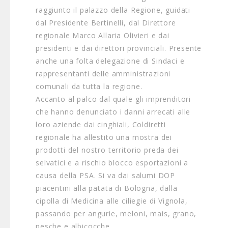
raggiunto il palazzo della Regione, guidati
dal Presidente Bertinelli, dal Direttore
regionale Marco Allaria Olivieri e dai
presidenti e dai direttori provinciali. Presente
anche una folta delegazione di Sindaci e
rappresentanti delle amministrazioni
comunali da tutta la regione.
Accanto al palco dal quale gli imprenditori
che hanno denunciato i danni arrecati alle
loro aziende dai cinghiali, Coldiretti
regionale ha allestito una mostra dei
prodotti del nostro territorio preda dei
selvatici e a rischio blocco esportazioni a
causa della PSA. Si va dai salumi DOP
piacentini alla patata di Bologna, dalla
cipolla di Medicina alle ciliegie di Vignola,
passando per angurie, meloni, mais, grano,
pesche e albicocche.