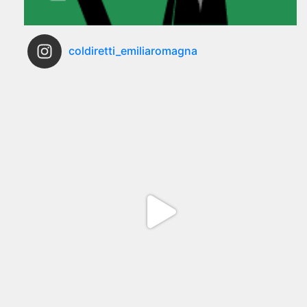
coldiretti_emiliaromagna