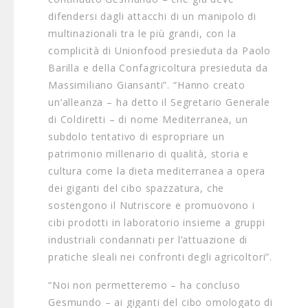
difendersi dagli attacchi di un manipolo di
multinazionali tra le più grandi, con la
complicità di Unionfood presieduta da Paolo
Barilla e della Confagricoltura presieduta da
Massimiliano Giansanti”. “Hanno creato
un’alleanza – ha detto il Segretario Generale
di Coldiretti – di nome Mediterranea, un
subdolo tentativo di espropriare un
patrimonio millenario di qualità, storia e
cultura come la dieta mediterranea a opera
dei giganti del cibo spazzatura, che
sostengono il Nutriscore e promuovono i
cibi prodotti in laboratorio insieme a gruppi
industriali condannati per l’attuazione di
pratiche sleali nei confronti degli agricoltori”.
“Noi non permetteremo – ha concluso
Gesmundo – ai giganti del cibo omologato di