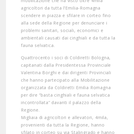
mobilitazione che ha visto oltre 4mila
agricoltori da tutta l’Emilia-Romagna
scendere in piazza e sfilare in corteo fino
alla sede della Regione per denunciare i
problemi sanitari, sociali, economici e
ambientali causati dai cinghiali e da tutta la
fauna selvatica.
Quattrocento i soci di Coldiretti Bologna,
capitanati dalla Presidentessa Provinciale
Valentina Borghi e dai dirigenti Provinciali
che hanno partecipato alla Mobilitazione
organizzata da Coldiretti Emilia Romagna
per dire ‘’basta cinghiali e fauna selvatica
incontrollata’’ davanti il palazzo della
Regione.
Migliaia di agricoltori e allevatori, 4mila,
provenienti da tutta la Regione, hanno
sfilato in corteo su via Stalingrado e hanno