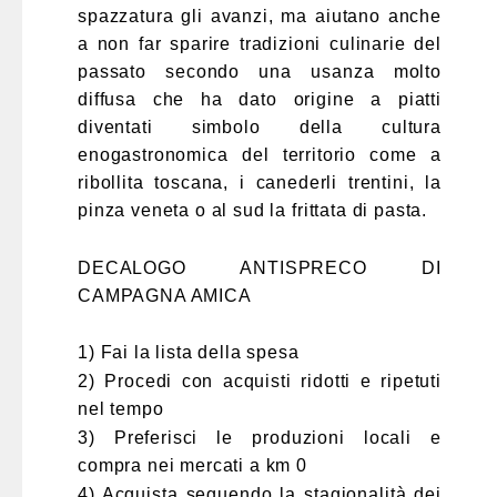
spazzatura gli avanzi, ma aiutano anche
a non far sparire tradizioni culinarie del
passato secondo una usanza molto
diffusa che ha dato origine a piatti
diventati simbolo della cultura
enogastronomica del territorio come a
ribollita toscana, i canederli trentini, la
pinza veneta o al sud la frittata di pasta.
DECALOGO ANTISPRECO DI
CAMPAGNA AMICA
1) Fai la lista della spesa
2) Procedi con acquisti ridotti e ripetuti
nel tempo
3) Preferisci le produzioni locali e
compra nei mercati a km 0
4) Acquista seguendo la stagionalità dei