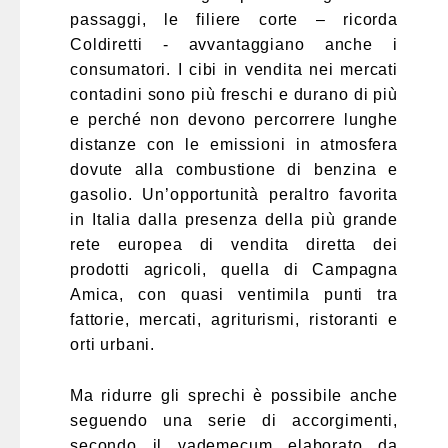
passaggi, le filiere corte – ricorda
Coldiretti - avvantaggiano anche i
consumatori. I cibi in vendita nei mercati
contadini sono più freschi e durano di più
e perché non devono percorrere lunghe
distanze con le emissioni in atmosfera
dovute alla combustione di benzina e
gasolio. Un’opportunità peraltro favorita
in Italia dalla presenza della più grande
rete europea di vendita diretta dei
prodotti agricoli, quella di Campagna
Amica, con quasi ventimila punti tra
fattorie, mercati, agriturismi, ristoranti e
orti urbani.
Ma ridurre gli sprechi è possibile anche
seguendo una serie di accorgimenti,
secondo il vademecum elaborato da