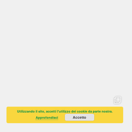
Utilizzando il sito, accetti l'utilizzo dei cookie da parte nostra.
Accetto
Approfondisci