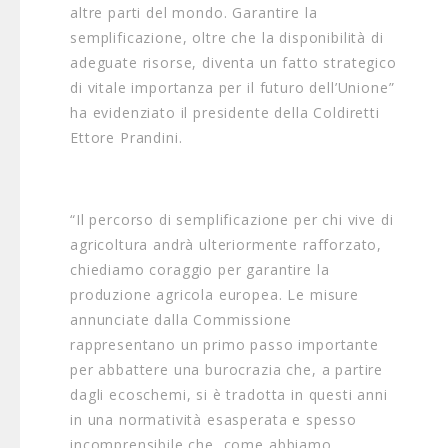
altre parti del mondo. Garantire la
semplificazione, oltre che la disponibilità di
adeguate risorse, diventa un fatto strategico
di vitale importanza per il futuro dell’Unione”
ha evidenziato il presidente della Coldiretti
Ettore Prandini.
“Il percorso di semplificazione per chi vive di
agricoltura andrà ulteriormente rafforzato,
chiediamo coraggio per garantire la
produzione agricola europea. Le misure
annunciate dalla Commissione
rappresentano un primo passo importante
per abbattere una burocrazia che, a partire
dagli ecoschemi, si è tradotta in questi anni
in una normatività esasperata e spesso
incomprensibile che, come abbiamo