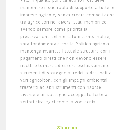
Pac, in quanto politica economica, deve
mantenere il suo ruolo di supporto a tutte le
imprese agricole, senza creare competizione
tra agricoltori nei diversi Stati membri ed
avendo sempre come priorità la
preservazione del mercato interno. Inoltre,
sarà fondamentale che la Politica agricola
mantenga invariata l’attuale struttura con i
pagamenti diretti che non devono essere
ridotti e tornare ad essere esclusivamente
strumenti di sostegno al reddito destinati ai
veri agricoltori, con gli impegni ambientali
trasferiti ad altri strumenti con risorse
diverse e un sostegno accoppiato forte ai
settori strategici come la zootecnia.
Share on: