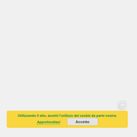
Utilizzando il sito, accetti l'utilizzo dei cookie da parte nostra.
Accetto
Approfondisci