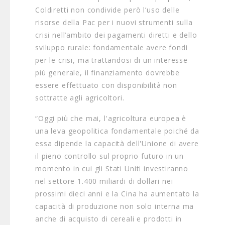
Coldiretti non condivide però l’uso delle
risorse della Pac per i nuovi strumenti sulla
crisi nell’ambito dei pagamenti diretti e dello
sviluppo rurale: fondamentale avere fondi
per le crisi, ma trattandosi di un interesse
più generale, il finanziamento dovrebbe
essere effettuato con disponibilità non
sottratte agli agricoltori.
“Oggi più che mai, l'agricoltura europea è
una leva geopolitica fondamentale poiché da
essa dipende la capacità dell'Unione di avere
il pieno controllo sul proprio futuro in un
momento in cui gli Stati Uniti investiranno
nel settore 1.400 miliardi di dollari nei
prossimi dieci anni e la Cina ha aumentato la
capacità di produzione non solo interna ma
anche di acquisto di cereali e prodotti in