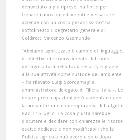
denunciato a più riprese, ha finito per
frenare i nuovi insediamenti e vessato le
aziende con un costo pesantissimo” ha
sottolineato il segretario generale di
Coldiretti Vincenzo Gesmundo.
“Abbiamo apprezzato il cambio di linguaggio,
di obiettivi di riconoscimento del ruolo
dell’agricoltura nella food security e grazie
alla sua attività come custode dell’ambiente
– ha rilevato Luigi Scordamaglia,
amministratore delegato di Filiera Italia -. Le
nostre preoccupazioni però aumentano con
la presentazione contemporanea di budget e
Pac il 16 luglio. La cosa giusta sarebbe
discutere e decidere con chiarezza le risorse
esatte dedicate e non modificabili che la
Politica agricola può avere e solo dopo